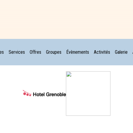
es
Services
Offres
Groupes
Évènements
Activités
Galerie