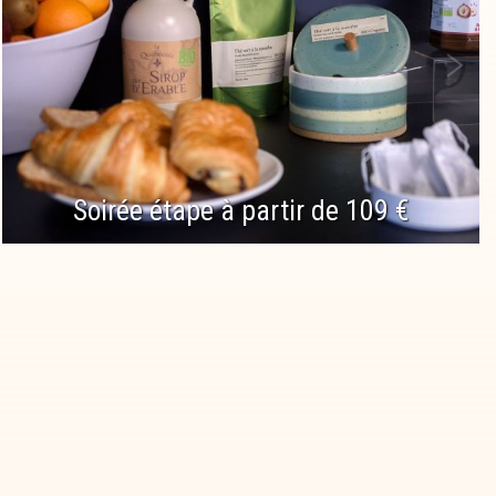
Soirée étape à partir de 109 €