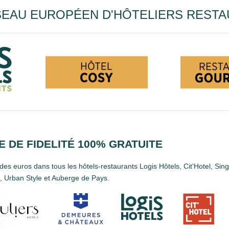
EAU EUROPÉEN D'HÔTELIERS RESTA
 DE FIDELITÉ 100% GRATUITE
es euros dans tous les hôtels-restaurants Logis Hôtels, Cit'Hotel, Sin
 Urban Style et Auberge de Pays.