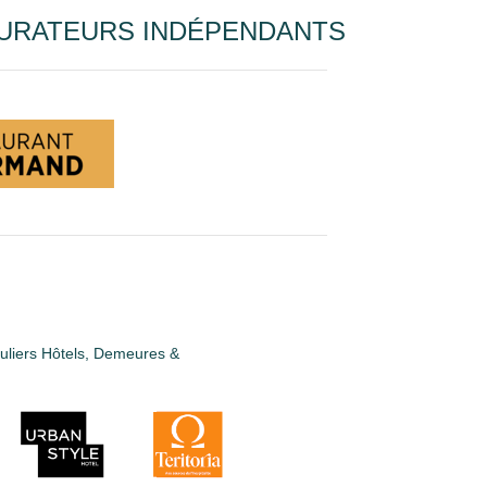
URATEURS INDÉPENDANTS
guliers Hôtels, Demeures &