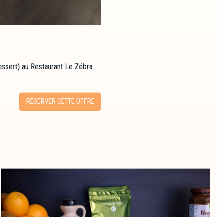
 Dessert) au Restaurant Le Zébra.
RÉSERVER CETTE OFFRE