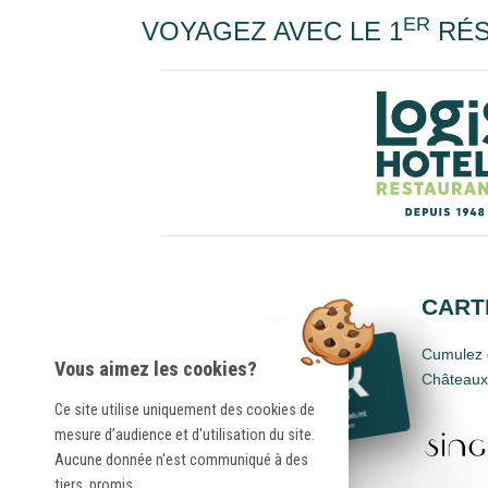
ER
VOYAGEZ AVEC LE 1
RÉS
CARTE
Cumulez d
Vous aimez les cookies?
Châteaux,
Ce site utilise uniquement des cookies de
mesure d’audience et d'utilisation du site.
Aucune donnée n'est communiqué à des
tiers, promis.