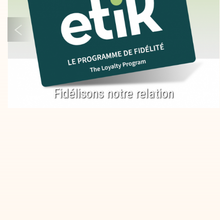
Fidélisons notre relation