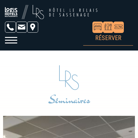
RÉSERVER
Séminaires