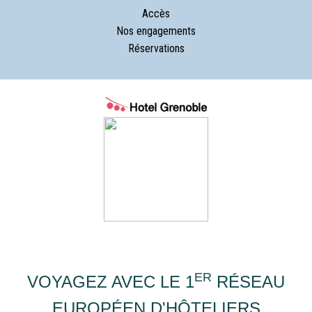
Accès
Nos engagements
Réservations
ER
VOYAGEZ AVEC LE 1
RÉSEAU
EUROPÉEN D'HÔTELIERS