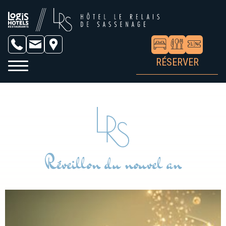
RÉSERVER
Réveillon du nouvel an